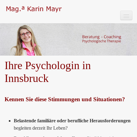
Startseite
Angebot
Praxis
Ihre Psychologin in
Über mich
Innsbruck
Blog
Kennen Sie diese Stimmungen und Situationen?
Kontakt
Belastende familiäre oder berufliche Herausforderungen
begleiten derzeit Ihr Leben?